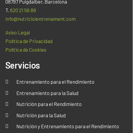
08797 Puigdalber, Barcelona
T.
620 21 56 89
info@nutricioientrenament.com
Aviso Legal
Política de Privacidad
Política de Cookies
Servicios
Entrenamiento para el Rendimiento
Entrenamiento para la Salud
Nutrición para el Rendimiento
Nutrición para la Salud
Nutrición y Entrenamiento para el Rendimiento