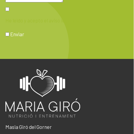
He leido y acepto el aviso legal y la política de privacidad
Enviar
Masia Giró del Gorner