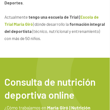
Deportes
.
Actualmente
tengo una escuela de Trial
(
Escola de
Trial Maria Giró
) dónde desarrollo la
formación integral
del deportista
(técnico, nutricional y entrenamiento)
con más de 50 niños.
Consulta de nutrición
deportiva online
¿Cómo trabajamos en
Maria Giró | Nutrición