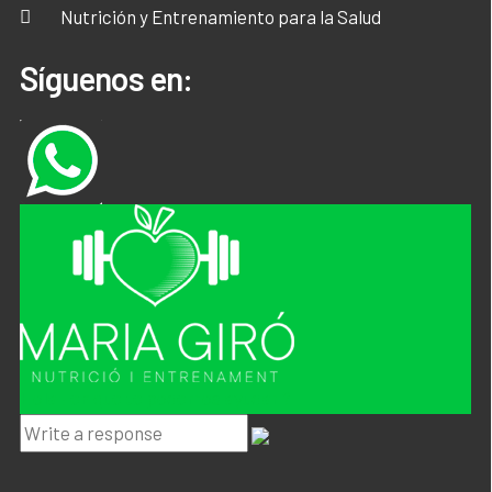
Nutrición y Entrenamiento para la Salud
Síguenos en:
Hola ! en que te podemos ayudar ?