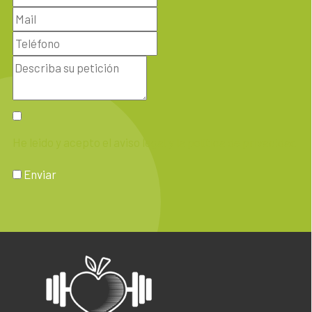
He leido y acepto el aviso legal y la política de privacidad
Enviar