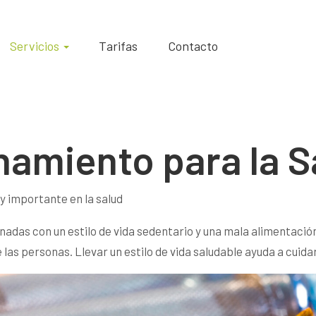
Servicios
Tarifas
Contacto
namiento para la S
y importante en la salud
adas con un estilo de vida sedentario y una mala alimentación
as personas. Llevar un estilo de vida saludable ayuda a cuidar