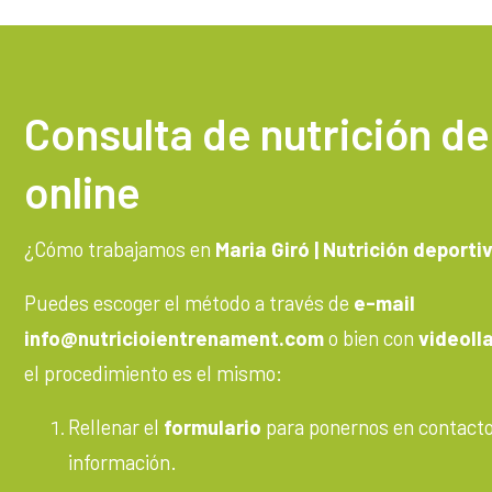
Consulta de nutrición de
online
¿Cómo trabajamos en
Maria Giró | Nutrición deporti
Puedes escoger el método a través de
e-mail
info@nutricioientrenament.com
o bien con
videol
el procedimiento es el mismo:
Rellenar el
formulario
para ponernos en contacto 
información.