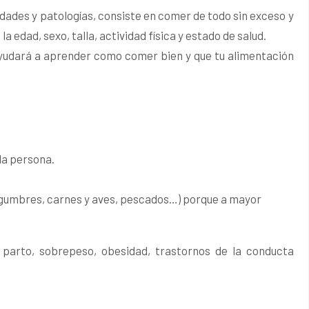
dades y patologías, consiste en comer de todo sin exceso y
a edad, sexo, talla, actividad física y estado de salud.
e ayudará a aprender como comer bien y que tu alimentación
la persona.
 legumbres, carnes y aves, pescados…) porque a mayor
parto, sobrepeso, obesidad, trastornos de la conducta