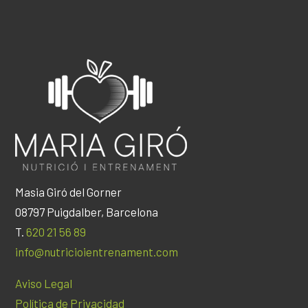
Masia Giró del Gorner
08797 Puigdalber, Barcelona
T.
620 21 56 89
info@nutricioientrenament.com
Aviso Legal
Política de Privacidad