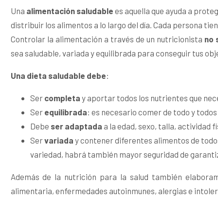
Una
alimentación saludable
es aquella que ayuda a prote
distribuir los alimentos a lo largo del día. Cada persona tie
Controlar la alimentación a través de un nutricionista
no 
sea saludable, variada y equilibrada para conseguir tus obje
Una dieta saludable debe
:
Ser
completa
y aportar todos los nutrientes que nec
Ser
equilibrada
: es necesario comer de todo y todos
Debe
ser adaptada
a la edad, sexo, talla, actividad f
Ser
variada
y contener diferentes alimentos de todos
variedad, habrá también mayor seguridad de garantiz
Además de la nutrición para la salud también elabor
alimentaria, enfermedades autoinmunes, alergias e intole