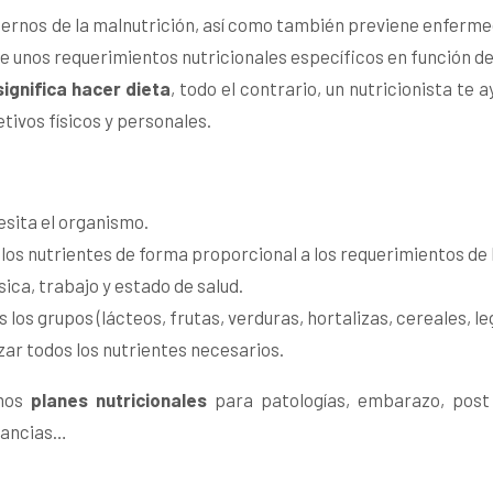
gernos de la malnutrición, así como también previene enferme
ne unos requerimientos nutricionales específicos en función de l
significa hacer dieta
, todo el contrario, un nutricionista t
tivos físicos y personales.
esita el organismo.
 los nutrientes de forma proporcional a los requerimientos de 
ísica, trabajo y estado de salud.
 los grupos (lácteos, frutas, verduras, hortalizas, cereales,
ar todos los nutrientes necesarios.
amos
planes nutricionales
para patologías, embarazo, post 
rancias…