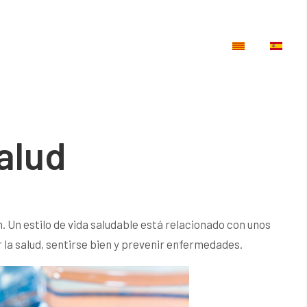
Seleccione su id
alud
. Un estilo de vida saludable está relacionado con unos
 la salud, sentirse bien y prevenir enfermedades.