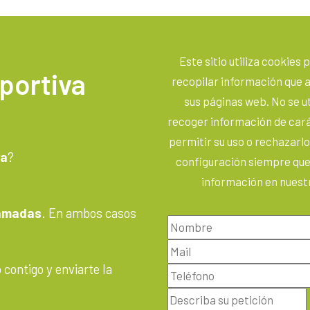
Este sitio utiliza cookies
portiva
recopilar información que a
sus páginas web. No se ut
recoger información de car
permitir su uso o rechazarl
va
?
configuración siempre que
información en nuestr
lamadas
. En ambos casos
contigo y enviarte la