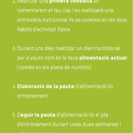
Realitzar una
primera consulta
on
comentarem el teu cas i es realitzarà una
entrevista nutricional i/o es coneixeran els teus
hàbits d'activitat física
Durant uns dies realitzar un diari nutricional
per a veure com és la teva
alimentació actual
(només en els plans de nutrició)
Elaboració de la pauta
d'alimentació i/o
entrenament
S
eguir la pauta
d'alimentació i/o el pla
d'entrenament durant unes dues setmanes i