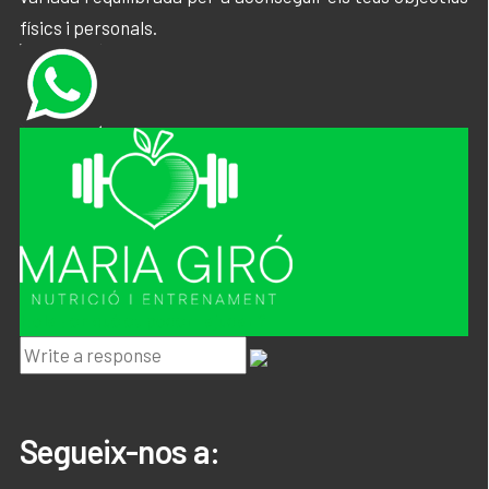
físics i personals.
Hola ! en què et podem ajudar ?
Segueix-nos a: