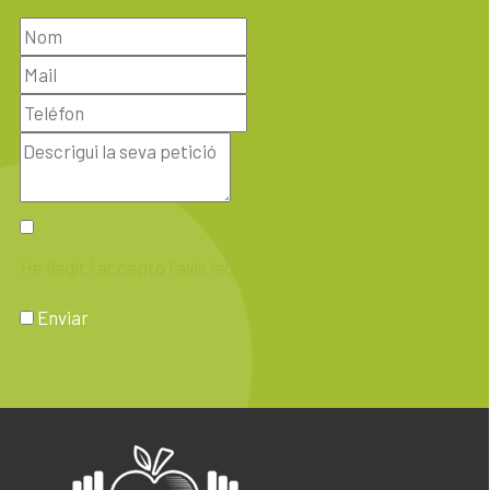
He llegit i accepto l'avís legal i la política de privacitat
Enviar