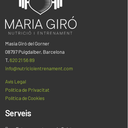
Masia Giró del Gorner
08797 Puigdalber, Barcelona
T.
620 21 56 89
info@nutricioientrenament.com
Avís Legal
Política de Privacitat
Política de Cookies
Serveis