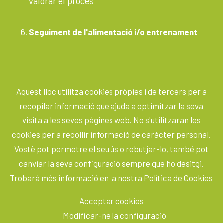
valorar el procés
Seguiment de l'alimentació i/o entrenament
Aquest lloc utilitza cookies pròpies i de tercers per a
recopilar informació que ajuda a optimitzar la seva
visita a les seves pàgines web. No s'utilitzaran les
cookies per a recollir informació de caràcter personal.
Vostè pot permetre el seu ús o rebutjar-lo, també pot
canviar la seva configuració sempre que ho desitgi.
Trobarà més informació en la nostra Política de Cookies
Acceptar cookies
Modificar-ne la configuració