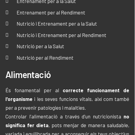
Entrenament per a la Salut
Entrenament per al Rendiment
Nutrició i Entrenament per a la Salut
Nutrició i Entrenament per al Rendiment
Nutrició per a la Salut
Nutrició per al Rendiment
Alimentació
És fonamental per al
correcte funcionament de
l'organisme
i les seves funcions vitals, així com també
per a prevenir patologies i malalties.
Controlar l'alimentació a través d'un nutricionista
no
significa fer dieta
, pots menjar de manera saludable,
variada i equilibrada per a aconseguir els teus objectius