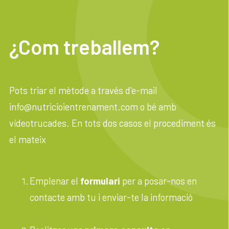
¿Com treballem?
Pots triar el mètode a través d'e-mail
info@nutricioientrenament.com
o bé amb
vídeotrucades. En tots dos casos el procediment és
el mateix
Emplenar el
formulari
per a posar-nos en
contacte amb tu i enviar-te la informació